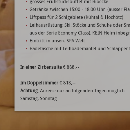
grosses Frühstücksbuffet mit Bioecke
Getränke zwischen 15:00 - 18:00 Uhr (ausser Fl
Liftpass für 2 Schigebiete (Kühtai & Hochötz)
Leihausrüstung: Ski, Stöcke und Schuhe oder S
aus der Serie Economy Class). KEIN Helm inbegrif
Eintritt in unsere SPA Welt
Badetasche mit Leihbademantel und Schlapper 
In einer Zirbensuite
€ 888,--
Im
Doppelzimmer
€ 818,--
Achtung
, Anreise nur an folgenden Tagen möglich:
Samstag, Sonntag