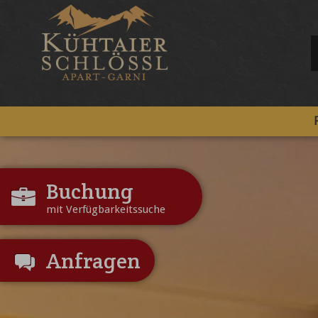
Buchung
mit Verfügbarkeitssuche
Anfragen