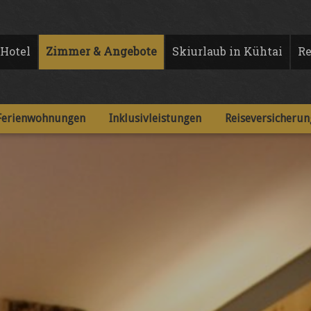
Hotel
Zimmer & Angebote
Skiurlaub in Kühtai
Re
Ferienwohnungen
Inklusivleistungen
Reiseversicherun