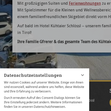
Mit großzügigen Suiten und
Ferienwohnungen
zu er
Mit Spielzimmer für die Kleinen und Wellnessbereic
einem familienfreundlichen Skigebiet direkt vorm Haus
Auf bald im Hotel Kühtaier Schlössl – unserem fami
in Tirol!
Ihre Familie Gfrerer & das gesamte Team des Kühtaie
Datenschutzeinstellungen
Wir nutzen Cookies auf unserer Website. Einige von ihnen
sind essenziell, während andere uns helfen, diese Website
Kontakt
und Ihre Erfahrung zu verbessern.
Durch erneuten Aufruf des Consent-Dialogs können Sie
Apart Hotel Kühtaier Schlössl
Ihre Einstellung jederzeit ändern. Weitere Informationen
Familie Florian GFRERER
finden Sie in unseren Datenschutzhinweisen.