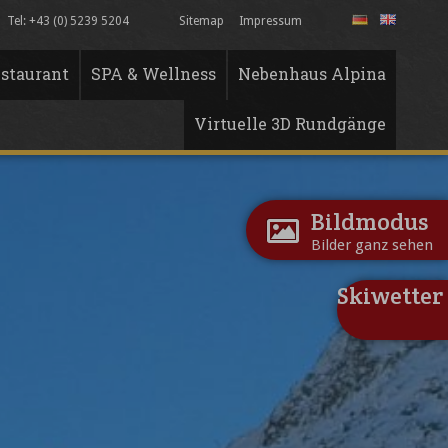
Tel: +43 (0) 5239 5204
Sitemap
Impressum
staurant
SPA & Wellness
Nebenhaus Alpina
Virtuelle 3D Rundgänge
Bildmodus
Bilder ganz sehen
Skiwetter