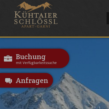
Buchung
mit Verfügbarkeitssuche
Anfragen