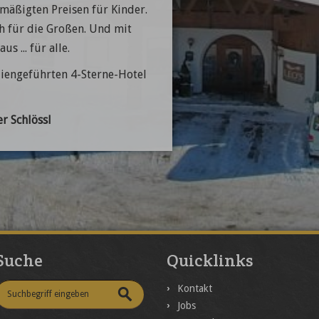
mäßigten Preisen für Kinder.
h für die Großen. Und mit
 ... für alle.
liengeführten 4-Sterne-Hotel
r Schlössl
Suche
Quicklinks
Kontakt
Jobs