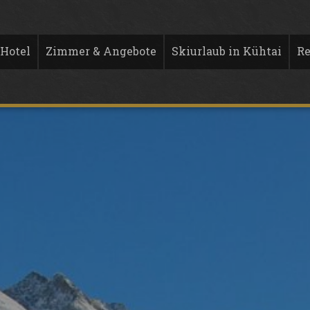
Hotel
Zimmer & Angebote
Skiurlaub in Kühtai
Re