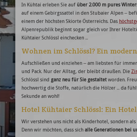
In Kühtai erleben Sie auf
über 2.000 m pures Winte
auf einem Gebirgssattel in den Stubaier Alpen – befi
einem der höchsten Skiorte Österreichs. Das
höchstg
Alpenrepublik beginnt sogar gleich vor Ihrer Hotelt
Kühtaier Schlössl einchecken ...
Wohnen im Schlössl? Ein modern
Aufschließen und einziehen – am liebsten für immer.
und Pack. Nur der Alltag, der bleibt draußen. Die
Zi
Schlössl sind
ganz neu für Sie gestaltet
worden. Freun
hochwertig die Stoffe, natürlich die Hölzer ... da füh
Sekunde an wohl!
Hotel Kühtaier Schlössl: Ein Hote
Wir verstehen uns nicht als Kinderhotel, sondern als 
Denn wir möchten, dass sich
alle Generationen bei 