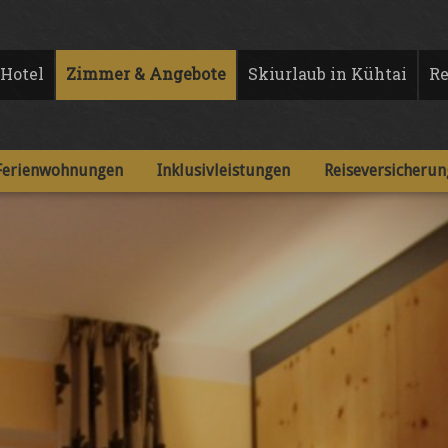
Hotel
Zimmer & Angebote
Skiurlaub in Kühtai
Re
Ferienwohnungen
Inklusivleistungen
Reiseversicherun