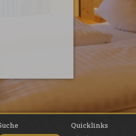
Suche
Quicklinks