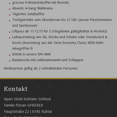
grosses Frühstücksbuffet mit Bioecke
Abends 4-Gang Wahlmenu
Tägliches Salatbüffet
Tischgetränke zum Abendessen bis 21 Uhr (ausser Flaschenweine
und Spirituosen)
Liftpass ab 11.12.15 für 2 Schigebiete gültig(Kühtai & Hochötz)
Leihausrüstung wie Ski, Stöcke und Schuhe oder Snowboard &
boots (Ausrüstung aus der Serie Economy Class). KEIN Helm
inbegriffen !!!
Eintritt in unsere SPA Welt
Badetasche mit Leihbademantel und Schlapper
Kinderpreise gültig ab 2 vollzahlenden Personen.
Kontakt
Apart Hotel Kühtaier Schlössl
Familie Florian GFRERER
Hauptstraße 22 | 6183 Kühtai