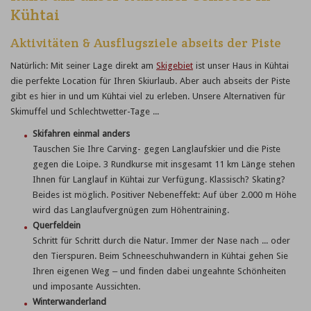
Kühtai
Aktivitäten & Ausflugsziele abseits der Piste
Natürlich: Mit seiner Lage direkt am
Skigebiet
ist unser Haus in Kühtai
die perfekte Location für Ihren Skiurlaub. Aber auch abseits der Piste
gibt es hier in und um Kühtai viel zu erleben. Unsere Alternativen für
Skimuffel und Schlechtwetter-Tage ...
Skifahren einmal anders
Tauschen Sie Ihre Carving- gegen Langlaufskier und die Piste
gegen die Loipe. 3 Rundkurse mit insgesamt 11 km Länge stehen
Ihnen für Langlauf in Kühtai zur Verfügung. Klassisch? Skating?
Beides ist möglich. Positiver Nebeneffekt: Auf über 2.000 m Höhe
wird das Langlaufvergnügen zum Höhentraining.
Querfeldein
Schritt für Schritt durch die Natur. Immer der Nase nach ... oder
den Tierspuren. Beim Schneeschuhwandern in Kühtai gehen Sie
Ihren eigenen Weg – und finden dabei ungeahnte Schönheiten
und imposante Aussichten.
Winterwanderland